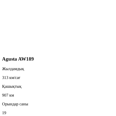
Agusta AW189
Жылдамдық
313 км/сағ
Қашықтық
907 км
Орындар саны
19