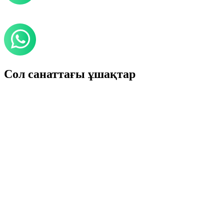
Сол санаттағы ұшақтар