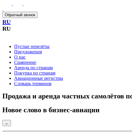
Обратный звонок
RU
RU
Пустые перелёты
Предложения
О нас
Сравнение
Аренда по странам
Покупка по странам
Авиационные регистры
Словарь терминов
Продажа и аренда частных самолётов по
Новое слово в бизнес-авиации
←