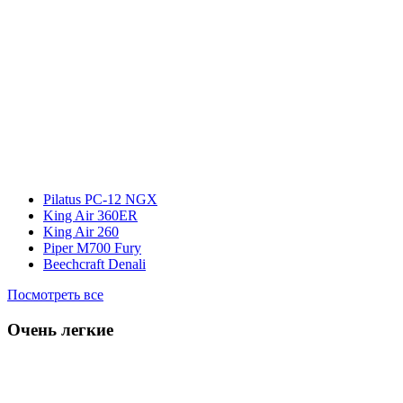
Pilatus PC-12 NGX
King Air 360ER
King Air 260
Piper M700 Fury
Beechcraft Denali
Посмотреть все
Очень легкие