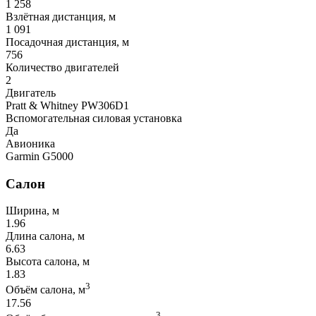
1 258
Взлётная дистанция, м
1 091
Посадочная дистанция, м
756
Количество двигателей
2
Двигатель
Pratt & Whitney PW306D1
Вспомогательная силовая установка
Да
Авионика
Garmin G5000
Салон
Ширина, м
1.96
Длина салона, м
6.63
Высота салона, м
1.83
3
Объём салона, м
17.56
3