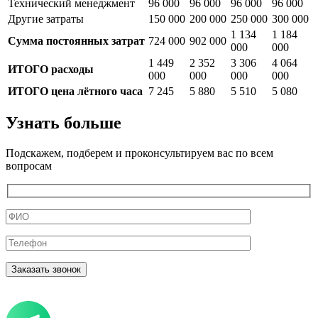
Технический менеджмент
96 000
96 000
96 000
96 000
Другие затраты
150 000
200 000
250 000
300 000
1 134
1 184
Сумма постоянных затрат
724 000
902 000
000
000
1 449
2 352
3 306
4 064
ИТОГО расходы
000
000
000
000
ИТОГО цена лётного часа
7 245
5 880
5 510
5 080
Узнать больше
Подскажем, подберем и проконсультируем вас по всем
вопросам