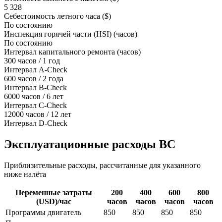
5 328
Себестоимость летного часа ($)
По состоянию
Инспекция горячей части (HSI) (часов)
По состоянию
Интервал капитального ремонта (часов)
300 часов / 1 год
Интервал A-Check
600 часов / 2 года
Интервал B-Check
6000 часов / 6 лет
Интервал C-Check
12000 часов / 12 лет
Интервал D-Check
Эксплуатационные расходы ВС
Приблизительные расходы, рассчитанные для указанного
ниже налёта
Переменные затраты
200
400
600
800
(USD)/час
часов
часов
часов
часов
Программы двигатель
850
850
850
850