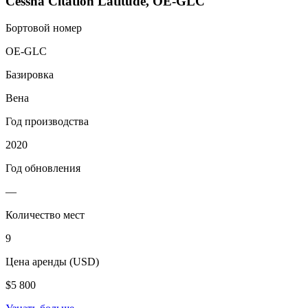
Cessna Citation Latitude, OE-GLC
Бортовой номер
OE-GLC
Базировка
Вена
Год производства
2020
Год обновления
—
Количество мест
9
Цена аренды (USD)
$5 800