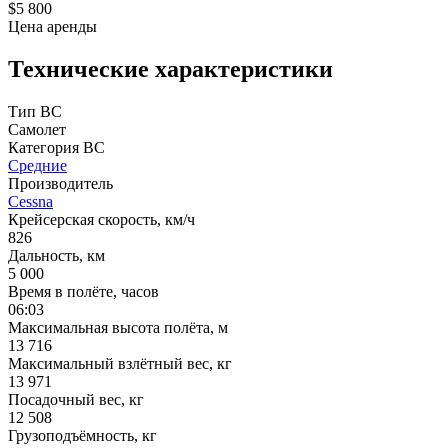
$5 800
Цена аренды
Технические характеристики
Тип ВС
Самолет
Категория ВС
Средние
Производитель
Cessna
Крейсерская скорость, км/ч
826
Дальность, км
5 000
Время в полёте, часов
06:03
Максимальная высота полёта, м
13 716
Максимальный взлётный вес, кг
13 971
Посадочный вес, кг
12 508
Грузоподъёмность, кг