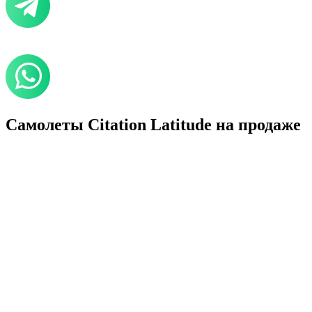
Самолеты Citation Latitude на продаже