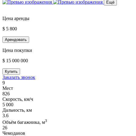
Ещё
Цена аренды
$ 5 800
Арендовать
Цена покупки
$ 15 000 000
Купить
Заказать звонок
9
Мест
826
Скорость, км/ч
5 000
Дальность, км
3.6
3
Объём багажника, м
26
Чемоданов