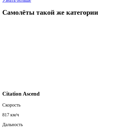
Узнать больше
Самолёты такой же категории
Citation Ascend
Скорость
817 км/ч
Дальность