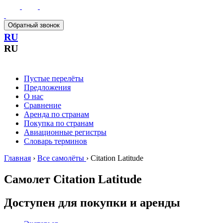
Обратный звонок
RU
RU
Пустые перелёты
Предложения
О нас
Сравнение
Аренда по странам
Покупка по странам
Авиационные регистры
Словарь терминов
Главная
›
Все самолёты
›
Citation Latitude
Самолет
Citation Latitude
Доступен для покупки и аренды