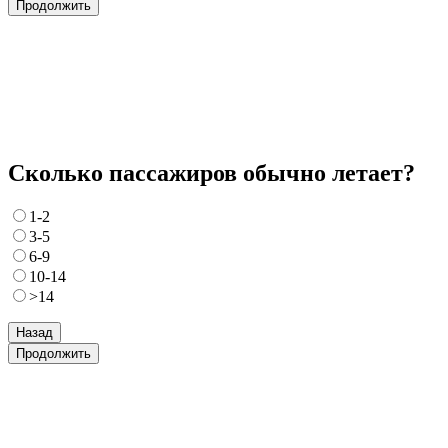
Продолжить
Сколько пассажиров обычно летает?
1-2
3-5
6-9
10-14
>14
Назад
Продолжить