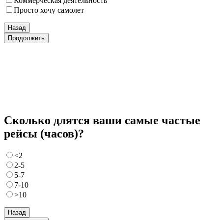
Коммерческая деятельность
Просто хочу самолет
Назад
Продолжить
Сколько длятся ваши самые частые
рейсы (часов)?
<2
2-5
5-7
7-10
>10
Назад