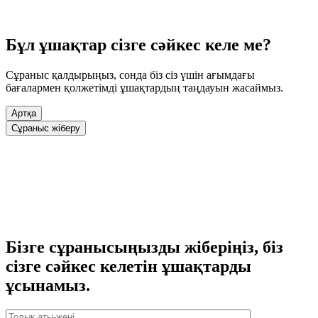
Бұл ұшақтар сізге сәйкес келе ме?
Сұраныс қалдырыңыз, сонда біз сіз үшін ағымдағы
бағалармен қолжетімді ұшақтардың таңдауын жасаймыз.
Артқа
Сұраныс жіберу
Бізге сұранысыңызды жіберіңіз, біз
сізге сәйкес келетін ұшақтарды
ұсынамыз.