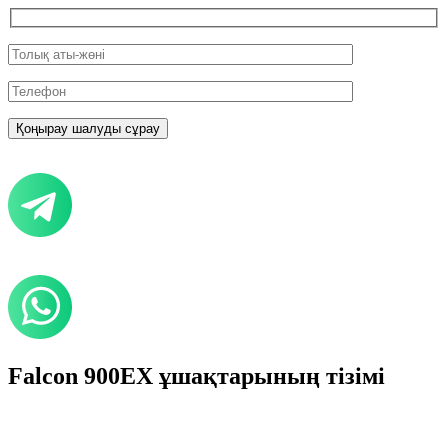
Falcon 900EX ұшақтарының тізімі