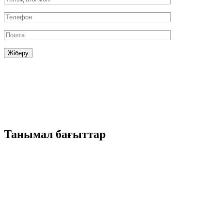
Танымал бағыттар