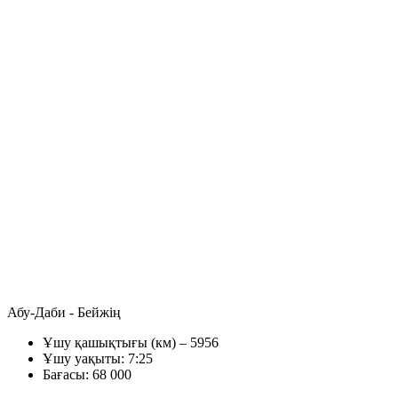
Абу-Даби - Бейжің
Ұшу қашықтығы (км) – 5956
Ұшу уақыты: 7:25
Бағасы: 68 000