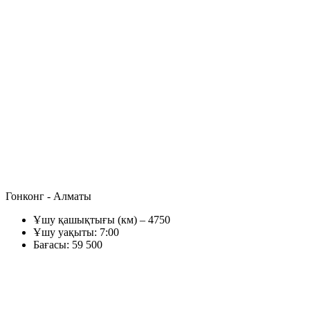
Гонконг - Алматы
Ұшу қашықтығы (км) – 4750
Ұшу уақыты: 7:00
Бағасы: 59 500