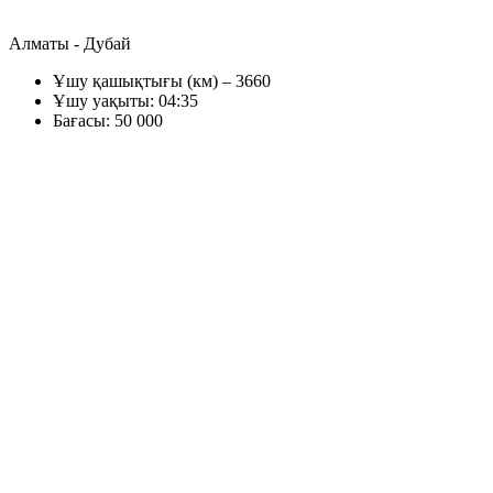
Алматы - Дубай
Ұшу қашықтығы (км) – 3660
Ұшу уақыты: 04:35
Бағасы: 50 000