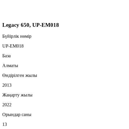
Legacy 650, UP-EM018
Бүйірлік нөмір
UP-EM018
База
Алматы
Өндірілген жылы
2013
Жаңарту жылы
2022
Орындар саны
13