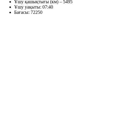
Ұшу қашықтығы (км) – 5495
Ұшу уақыты: 07:40
Бағасы: 72250