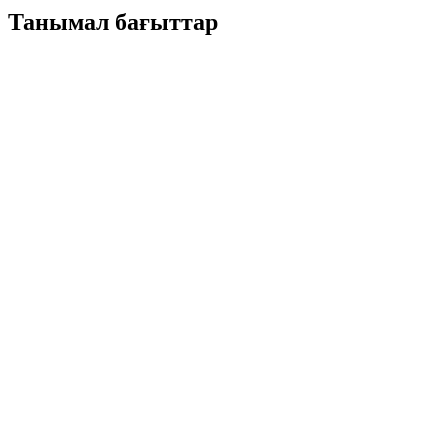
Танымал бағыттар