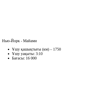
Нью-Йорк - Майами
Ұшу қашықтығы (км) – 1750
Ұшу уақыты: 3:10
Бағасы: 16 000