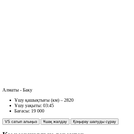
Алматы - Баку
Ұшу қашықтығы (км) – 2820
Ұшу уақыты: 03:45
Бағасы: 19 000
VS сатып алыңыз
Ұшақ жалдау
Қоңырау шалуды сұрау