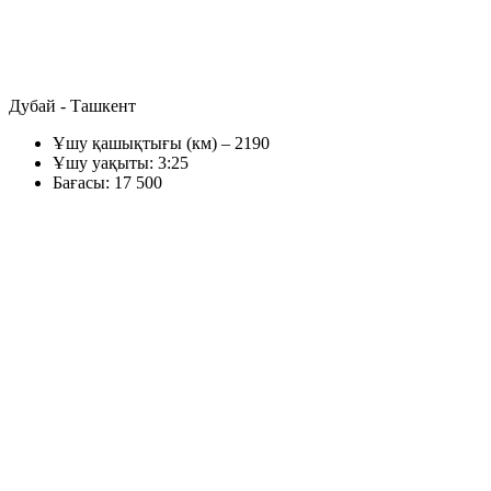
Дубай - Ташкент
Ұшу қашықтығы (км) – 2190
Ұшу уақыты: 3:25
Бағасы: 17 500