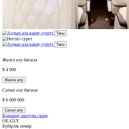
Тағы
Тағы
Жалға алу бағасы
$ 4 900
Жалға алу
Сатып алу бағасы
$ 6 000 000
Сатып алу
Қоңырау шалуды сұрау
OE-GLY
Бүйірлік нөмір