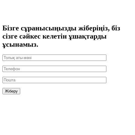
Бізге сұранысыңызды жіберіңіз, біз
сізге сәйкес келетін ұшақтарды
ұсынамыз.