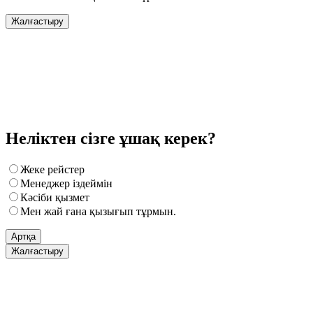
Жалғастыру
Неліктен сізге ұшақ керек?
Жеке рейстер
Менеджер іздеймін
Кәсіби қызмет
Мен жай ғана қызығып тұрмын.
Артқа
Жалғастыру