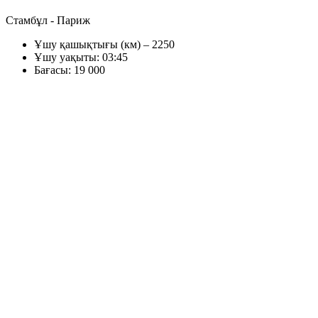
Стамбұл - Париж
Ұшу қашықтығы (км) – 2250
Ұшу уақыты: 03:45
Бағасы: 19 000