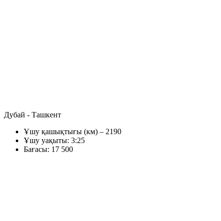
Дубай - Ташкент
Ұшу қашықтығы (км) – 2190
Ұшу уақыты: 3:25
Бағасы: 17 500