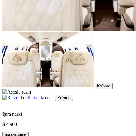
Ko'proq
Ko'proq
Ijara narxi
$ 4 900
Ijaraga olish