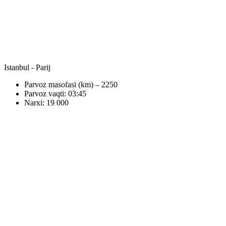
Istanbul - Parij
Parvoz masofasi (km) – 2250
Parvoz vaqti: 03:45
Narxi: 19 000