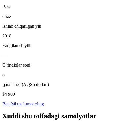
Baza
Graz
Ishlab chiqarilgan yili
2018
Yangilanish yili
—
O'rindiqlar soni
8
Ijara narxi (AQSh dollari)
$4 900
Batafsil ma'lumot oling
Xuddi shu toifadagi samolyotlar