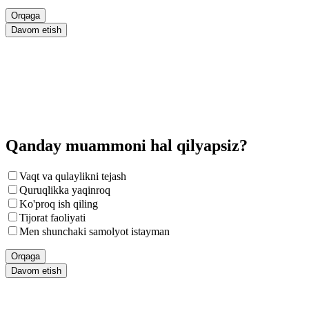
Orqaga
Davom etish
Qanday muammoni hal qilyapsiz?
Vaqt va qulaylikni tejash
Quruqlikka yaqinroq
Ko'proq ish qiling
Tijorat faoliyati
Men shunchaki samolyot istayman
Orqaga
Davom etish