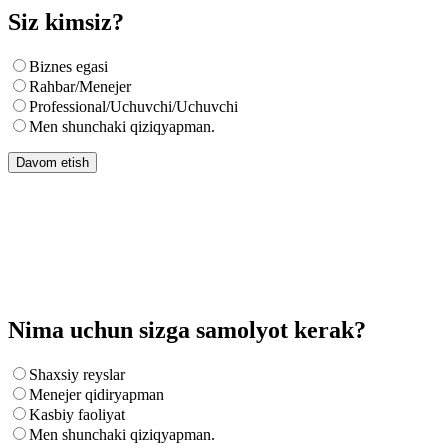
Siz kimsiz?
Biznes egasi
Rahbar/Menejer
Professional/Uchuvchi/Uchuvchi
Men shunchaki qiziqyapman.
Davom etish
Nima uchun sizga samolyot kerak?
Shaxsiy reyslar
Menejer qidiryapman
Kasbiy faoliyat
Men shunchaki qiziqyapman.