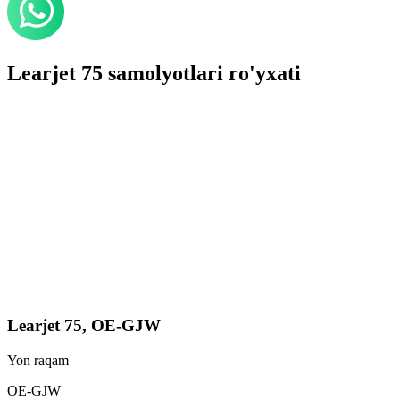
Learjet 75 samolyotlari ro'yxati
Learjet 75, OE-GJW
Yon raqam
OE-GJW