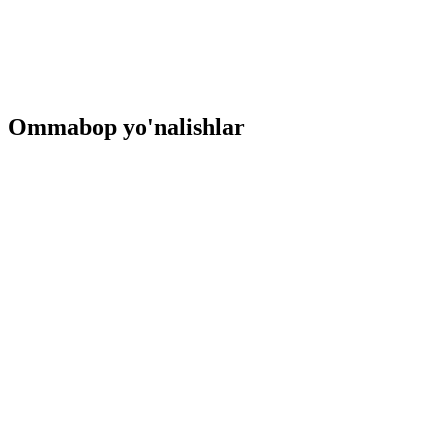
Ommabop yo'nalishlar