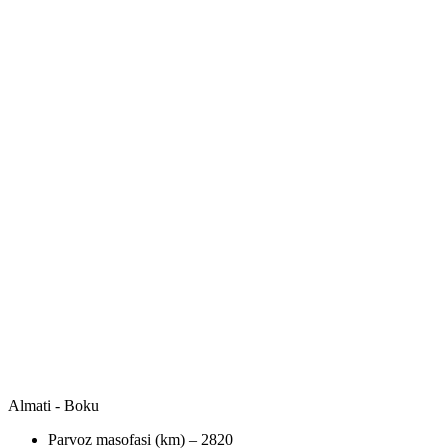
Almati - Boku
Parvoz masofasi (km) – 2820