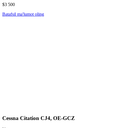
$3 500
Batafsil ma'lumot oling
Cessna Citation CJ4, OE-GCZ