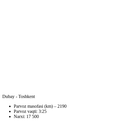
Dubay - Toshkent
Parvoz masofasi (km) – 2190
Parvoz vaqti: 3:25
Narxi: 17 500