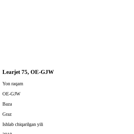
Learjet 75, OE-GJW
Yon raqam
OE-GJW
Baza
Graz
Ishlab chiqarilgan yili