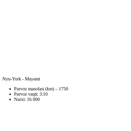
Nyu-York - Mayami
Parvoz masofasi (km) – 1750
Parvoz vaqti: 3:10
Narxi: 16 000