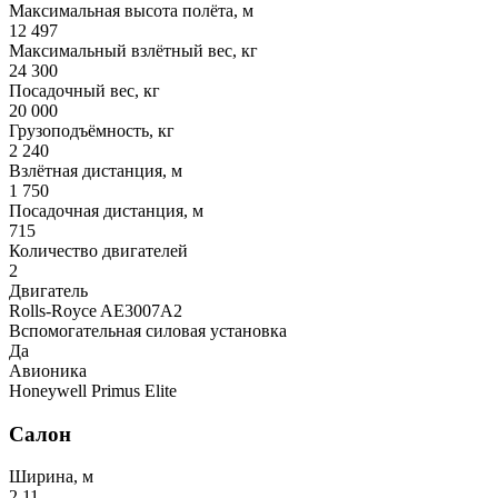
Максимальная высота полёта, м
12 497
Максимальный взлётный вес, кг
24 300
Посадочный вес, кг
20 000
Грузоподъёмность, кг
2 240
Взлётная дистанция, м
1 750
Посадочная дистанция, м
715
Количество двигателей
2
Двигатель
Rolls-Royce AE3007A2
Вспомогательная силовая установка
Да
Авионика
Honeywell Primus Elite
Салон
Ширина, м
2.11