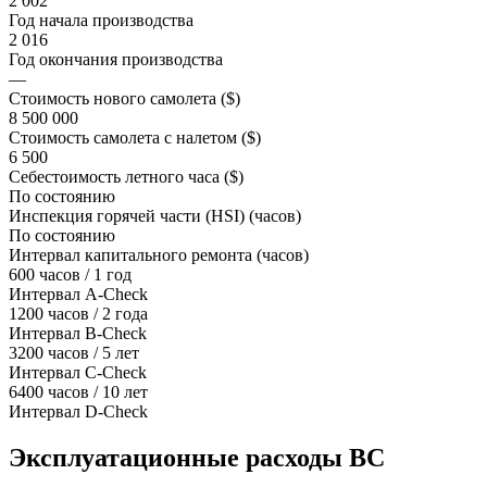
2 002
Год начала производства
2 016
Год окончания производства
—
Стоимость нового самолета ($)
8 500 000
Стоимость самолета с налетом ($)
6 500
Себестоимость летного часа ($)
По состоянию
Инспекция горячей части (HSI) (часов)
По состоянию
Интервал капитального ремонта (часов)
600 часов / 1 год
Интервал A-Check
1200 часов / 2 года
Интервал B-Check
3200 часов / 5 лет
Интервал C-Check
6400 часов / 10 лет
Интервал D-Check
Эксплуатационные расходы ВС