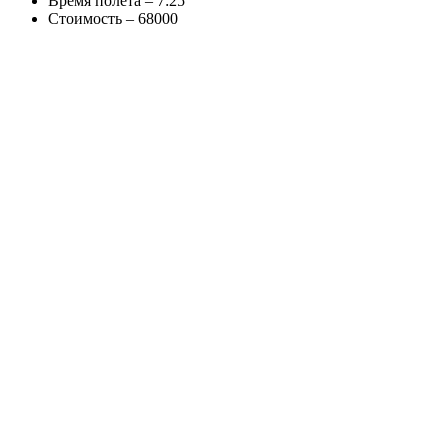
Время полёта – 7:25
Стоимость – 68000