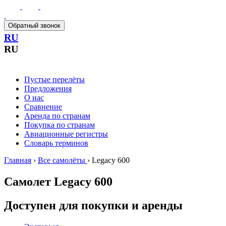
Обратный звонок
RU
RU
Пустые перелёты
Предложения
О нас
Сравнение
Аренда по странам
Покупка по странам
Авиационные регистры
Словарь терминов
Главная
›
Все самолёты
›
Legacy 600
Самолет
Legacy 600
Доступен для покупки и аренды