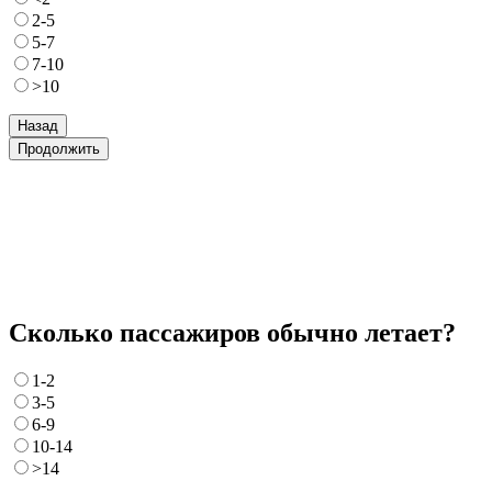
2-5
5-7
7-10
>10
Назад
Продолжить
Сколько пассажиров обычно летает?
1-2
3-5
6-9
10-14
>14