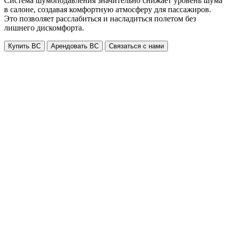
Система шумоподавления значительно снижает уровень шума
в салоне, создавая комфортную атмосферу для пассажиров.
Это позволяет расслабиться и насладиться полетом без
лишнего дискомфорта.
Купить ВС
Арендовать ВС
Связаться с нами