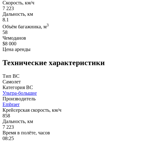
Скорость, км/ч
7 223
Дальность, км
8.1
3
Объём багажника, м
58
Чемоданов
$8 000
Цена аренды
Технические характеристики
Тип ВС
Самолет
Категория ВС
Ультра-большие
Производитель
Embraer
Крейсерская скорость, км/ч
858
Дальность, км
7 223
Время в полёте, часов
08:25