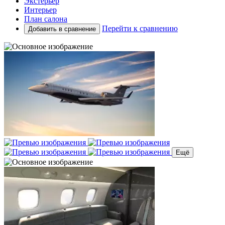
Экстерьер
Интерьер
План салона
Перейти к сравнению
Добавить в сравнение
Ещё