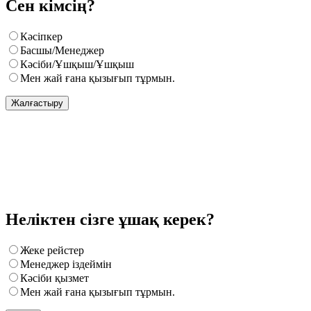
Сен кімсің?
Кәсіпкер
Басшы/Менеджер
Кәсіби/Ұшқыш/Ұшқыш
Мен жай ғана қызығып тұрмын.
Жалғастыру
Неліктен сізге ұшақ керек?
Жеке рейстер
Менеджер іздеймін
Кәсіби қызмет
Мен жай ғана қызығып тұрмын.