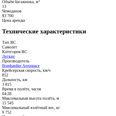
3
Объём багажника, м
13
Чемоданов
$3 700
Цена аренды
Технические характеристики
Тип ВС
Самолет
Категория ВС
Легкие
Производитель
Bombardier Aerospace
Крейсерская скорость, км/ч
852
Дальность, км
3 815
Время в полёте, часов
04:28
Максимальная высота полёта, м
15 545
Максимальный взлётный вес, кг
9 752