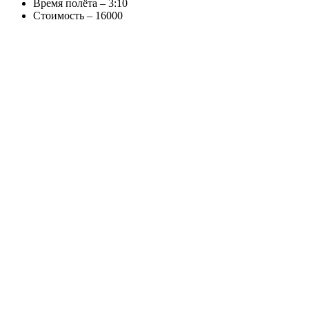
Время полёта – 3:10
Стоимость – 16000