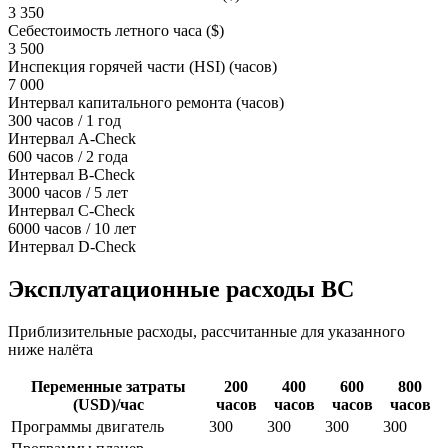
3 350
Себестоимость летного часа ($)
3 500
Инспекция горячей части (HSI) (часов)
7 000
Интервал капитального ремонта (часов)
300 часов / 1 год
Интервал A-Check
600 часов / 2 года
Интервал B-Check
3000 часов / 5 лет
Интервал C-Check
6000 часов / 10 лет
Интервал D-Check
Эксплуатационные расходы ВС
Приблизительные расходы, рассчитанные для указанного
ниже налёта
Переменные затраты
200
400
600
800
(USD)/час
часов
часов
часов
часов
Программы двигатель
300
300
300
300