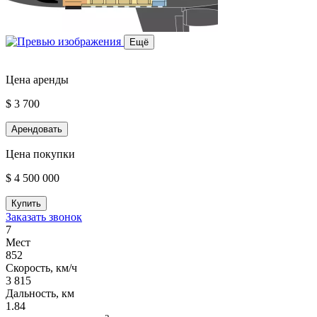
Ещё
Цена аренды
$ 3 700
Арендовать
Цена покупки
$ 4 500 000
Купить
Заказать звонок
7
Мест
852
Скорость, км/ч
3 815
Дальность, км
1.84