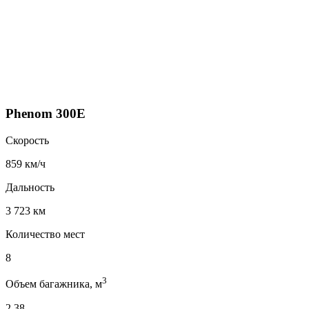
Phenom 300E
Скорость
859 км/ч
Дальность
3 723 км
Количество мест
8
3
Объем багажника, м
2.38