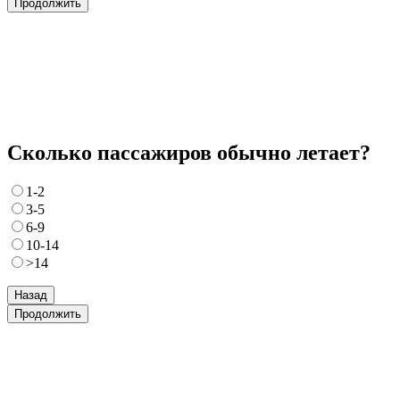
Продолжить
Сколько пассажиров обычно летает?
1-2
3-5
6-9
10-14
>14
Назад
Продолжить