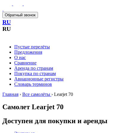
Обратный звонок
RU
RU
Пустые перелёты
Предложения
О нас
Сравнение
Аренда по странам
Покупка по странам
Авиационные регистры
Словарь терминов
Главная
›
Все самолёты
›
Learjet 70
Самолет
Learjet 70
Доступен для покупки и аренды