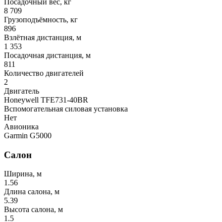
Посадочный вес, кг
8 709
Грузоподъёмность, кг
896
Взлётная дистанция, м
1 353
Посадочная дистанция, м
811
Количество двигателей
2
Двигатель
Honeywell TFE731-40BR
Вспомогательная силовая установка
Нет
Авионика
Garmin G5000
Салон
Ширина, м
1.56
Длина салона, м
5.39
Высота салона, м
1.5