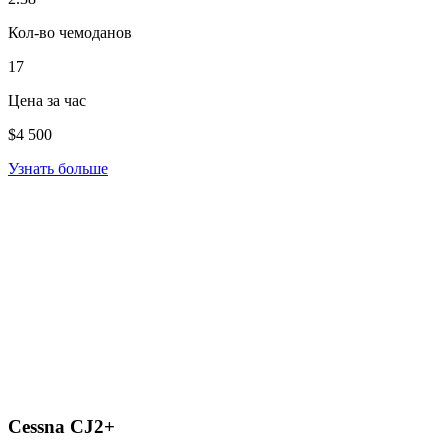
Кол-во чемоданов
17
Цена за час
$4 500
Узнать больше
Cessna CJ2+