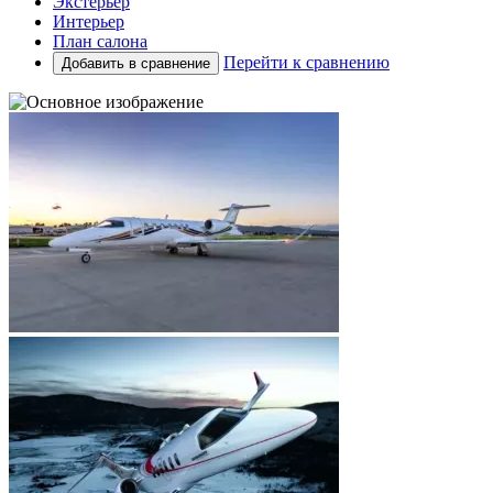
Экстерьер
Интерьер
План салона
Перейти к сравнению
Добавить в сравнение