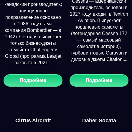
Cessna — американский
канадский производитель;
производитель, основан в
авиационное
1927 году, входит в Textron
подразделение основано
Aviation. Выпускает
в 1986 году (сама
поршневые самолёты
компания Bombardier — в
(легендарная Cessna 172
1942). Сегодня выпускает
— самый массовый
только бизнес-джеты
самолёт в истории),
семейств Challenger и
турбовинтовые Caravan и
Global (программа Learjet
деловые джеты Citation....
закрыта в 2021...
Подробнее
Подробнее
Cirrus Aircraft
Daher Socata