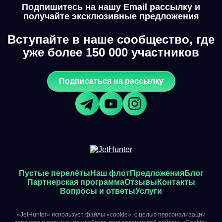
Подпишитесь на нашу Email рассылку и
получайте эксклюзивные предложения
Вступайте в наше сообщество, где
уже более 150 000 участников
Подписаться на рассылку
Пустые перелёты
Наш флот
Предложения
Блог
Партнерская программа
Отзывы
Контакты
Вопросы и ответы
Услуги
«JetHunter» использует файлы «cookie», с целью персонализации