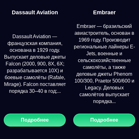
Dassault Aviation
Embraer
Embraer — бразильский
авиастроитель, основан в
Dassault Aviation —
1969 году. Производит
французская компания,
региональные лайнеры E-
основана в 1929 году.
Jets, военные и
Выпускает деловые джеты
сельскохозяйственные
Falcon (2000, 900, 8X, 6X;
самолёты, а также
разрабатывается 10X) и
деловые джеты Phenom
боевые самолёты (Rafale,
100/300, Praetor 500/600 и
Mirage). Falcon поставляет
Legacy. Деловых
порядка 30–40 в год;...
самолётов выпускает
порядка...
Подробнее
Подробнее