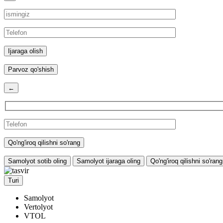
Parvoz qo'shish
←
Samolyot sotib oling
Samolyot ijaraga oling
Qo'ng'iroq qilishni so'rang
Turi
Samolyot
Vertolyot
VTOL