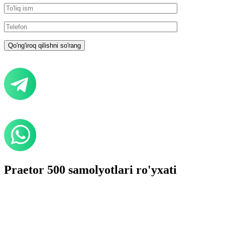
Praetor 500 samolyotlari ro'yxati