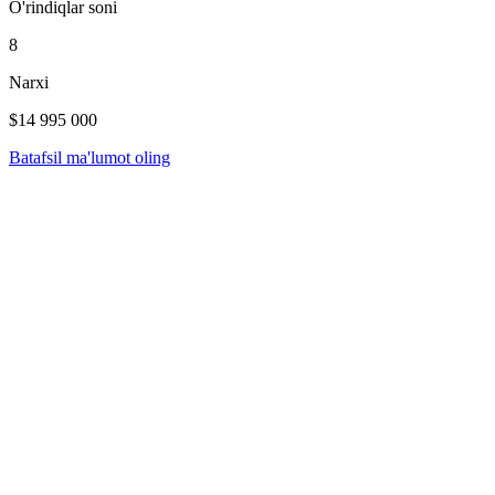
O'rindiqlar soni
8
Narxi
$14 995 000
Batafsil ma'lumot oling