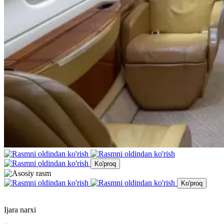
Ko'proq
Ko'proq
Ijara narxi