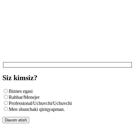
Siz kimsiz?
Biznes egasi
Rahbar/Menejer
Professional/Uchuvchi/Uchuvchi
Men shunchaki qiziqyapman.
Davom etish