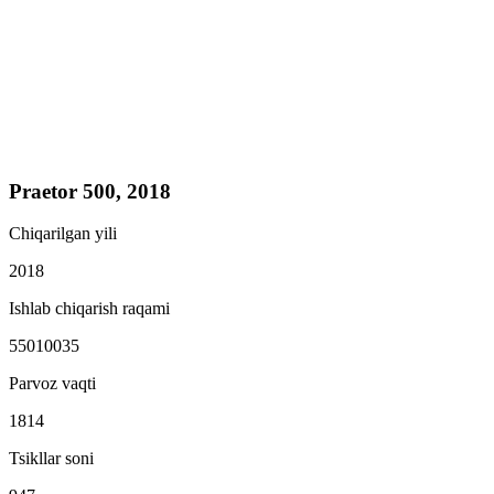
Praetor 500, 2018
Chiqarilgan yili
2018
Ishlab chiqarish raqami
55010035
Parvoz vaqti
1814
Tsikllar soni