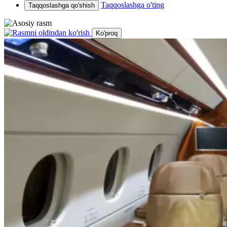
Taqqoslashga o'ting
Taqqoslashga qo'shish
Ko'proq