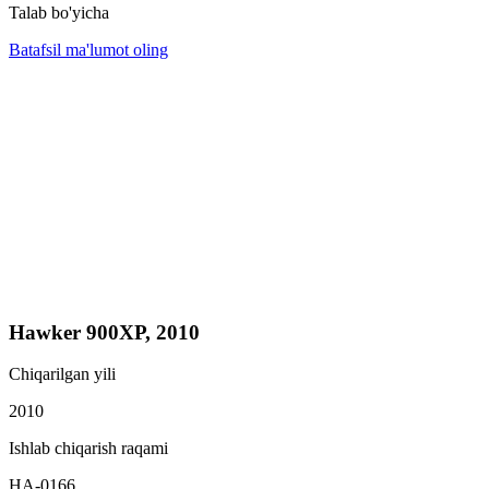
Talab bo'yicha
Batafsil ma'lumot oling
Hawker 900XP, 2010
Chiqarilgan yili
2010
Ishlab chiqarish raqami
HA-0166