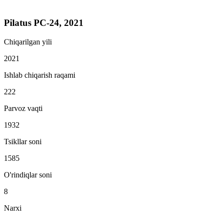
Pilatus PC-24, 2021
Chiqarilgan yili
2021
Ishlab chiqarish raqami
222
Parvoz vaqti
1932
Tsikllar soni
1585
O'rindiqlar soni
8
Narxi