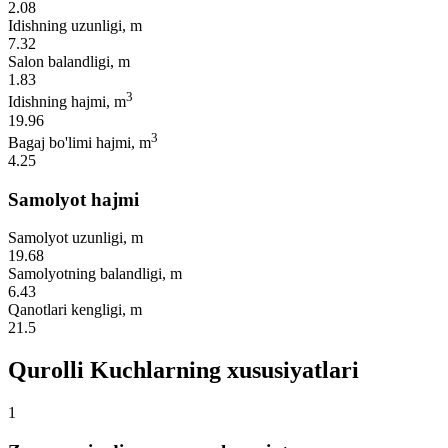
2.08
Idishning uzunligi, m
7.32
Salon balandligi, m
1.83
3
Idishning hajmi, m
19.96
3
Bagaj bo'limi hajmi, m
4.25
Samolyot hajmi
Samolyot uzunligi, m
19.68
Samolyotning balandligi, m
6.43
Qanotlari kengligi, m
21.5
Qurolli Kuchlarning xususiyatlari
1