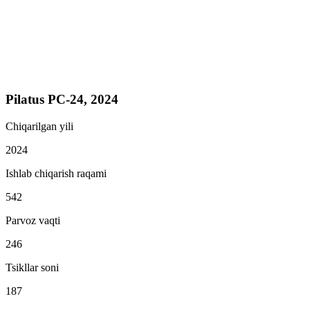
Pilatus PC-24, 2024
Chiqarilgan yili
2024
Ishlab chiqarish raqami
542
Parvoz vaqti
246
Tsikllar soni
187