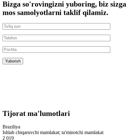
Bizga so'rovingizni yuboring, biz sizga
mos samolyotlarni taklif qilamiz.
Tijorat ma'lumotlari
Braziliya
Ishlab chiqaruvchi mamlakat; ta'minotchi mamlakat
2 019