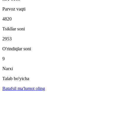
Parvoz vaqti
4820
Tsikllar soni
2953
O'rindiqlar soni
9
Narxi
Talab bo'yicha
Batafsil ma'lumot oling