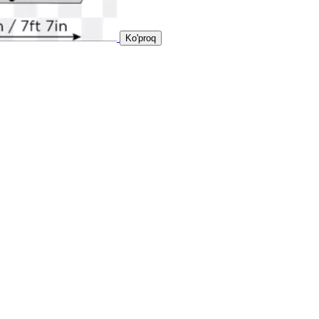
Ko'proq