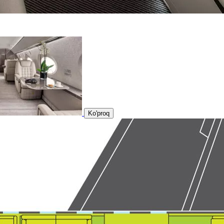
Ko'proq