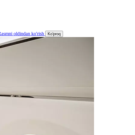
Ko'proq