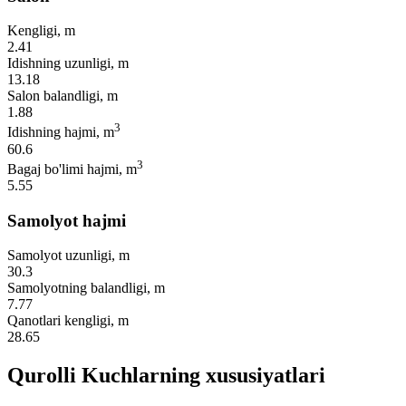
Kengligi, m
2.41
Idishning uzunligi, m
13.18
Salon balandligi, m
1.88
3
Idishning hajmi, m
60.6
3
Bagaj bo'limi hajmi, m
5.55
Samolyot hajmi
Samolyot uzunligi, m
30.3
Samolyotning balandligi, m
7.77
Qanotlari kengligi, m
28.65
Qurolli Kuchlarning xususiyatlari