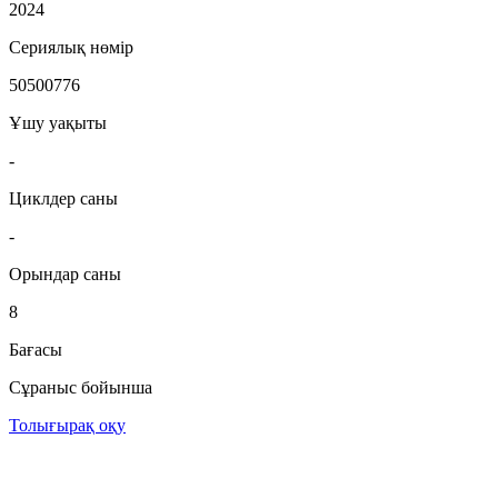
2024
Сериялық нөмір
50500776
Ұшу уақыты
-
Циклдер саны
-
Орындар саны
8
Бағасы
Сұраныс бойынша
Толығырақ оқу