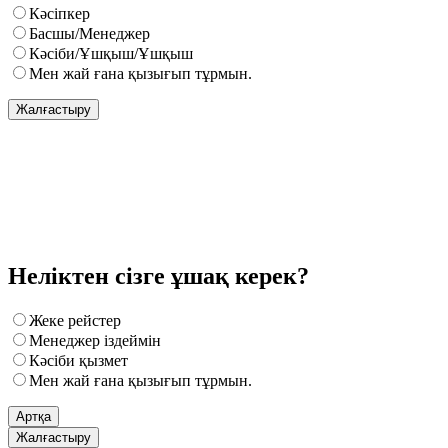
Кәсіпкер
Басшы/Менеджер
Кәсіби/Ұшқыш/Ұшқыш
Мен жай ғана қызығып тұрмын.
Жалғастыру
Неліктен сізге ұшақ керек?
Жеке рейстер
Менеджер іздеймін
Кәсіби қызмет
Мен жай ғана қызығып тұрмын.
Артқа
Жалғастыру