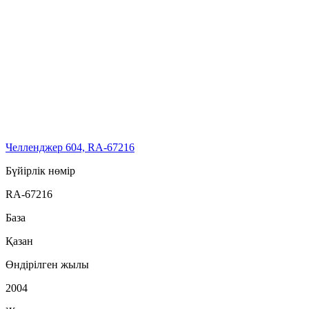
Челленджер 604, RA-67216
Бүйірлік нөмір
RA-67216
База
Қазан
Өндірілген жылы
2004