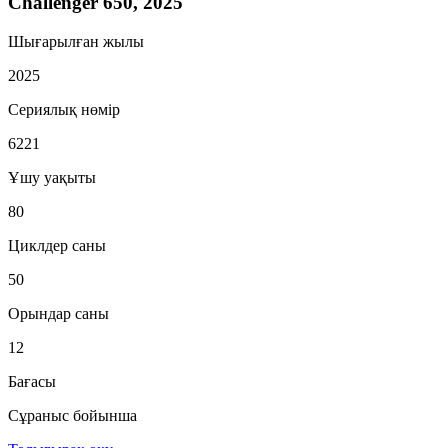
Challenger 650, 2025
Шығарылған жылы
2025
Сериялық нөмір
6221
Ұшу уақыты
80
Циклдер саны
50
Орындар саны
12
Бағасы
Сұраныс бойынша