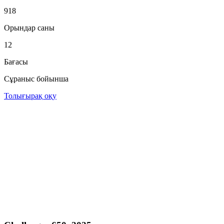
918
Орындар саны
12
Бағасы
Сұраныс бойынша
Толығырақ оқу