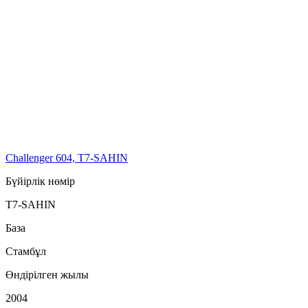
Challenger 604, T7-SAHIN
Бүйірлік нөмір
T7-SAHIN
База
Стамбұл
Өндірілген жылы
2004