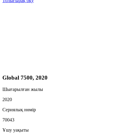
Толығырақ оқу
Global 7500, 2020
Шығарылған жылы
2020
Сериялық нөмір
70043
Ұшу уақыты