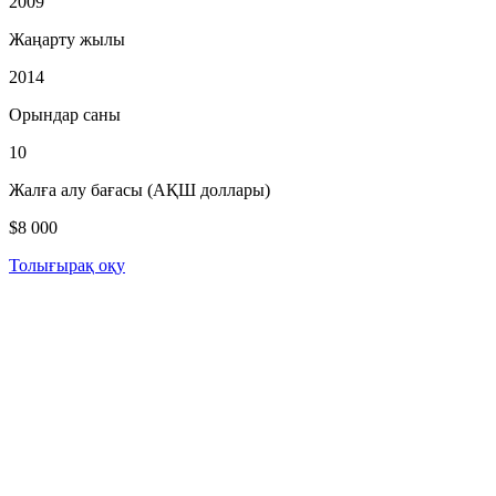
2009
Жаңарту жылы
2014
Орындар саны
10
Жалға алу бағасы (АҚШ доллары)
$8 000
Толығырақ оқу