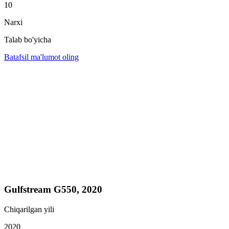
10
Narxi
Talab bo'yicha
Batafsil ma'lumot oling
Gulfstream G550, 2020
Chiqarilgan yili
2020