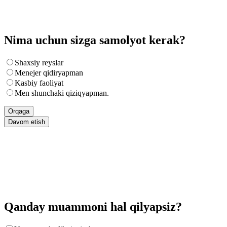
Nima uchun sizga samolyot kerak?
Shaxsiy reyslar
Menejer qidiryapman
Kasbiy faoliyat
Men shunchaki qiziqyapman.
Orqaga
Davom etish
Qanday muammoni hal qilyapsiz?