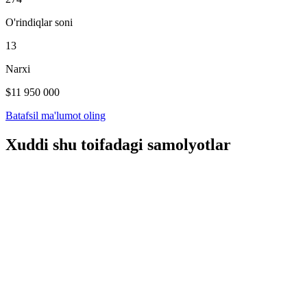
O'rindiqlar soni
13
Narxi
$11 950 000
Batafsil ma'lumot oling
Xuddi shu toifadagi samolyotlar