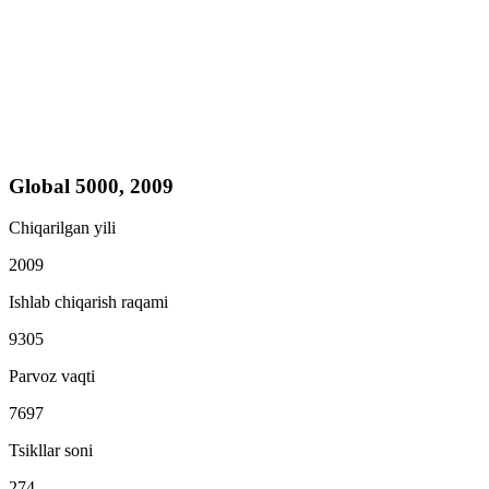
Global 5000, 2009
Chiqarilgan yili
2009
Ishlab chiqarish raqami
9305
Parvoz vaqti
7697
Tsikllar soni
274