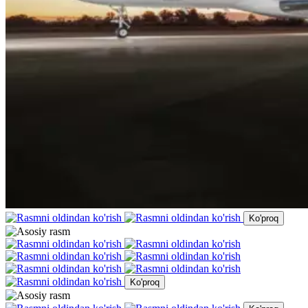
Ko'proq
Ko'proq