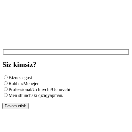
Siz kimsiz?
Biznes egasi
Rahbar/Menejer
Professional/Uchuvchi/Uchuvchi
Men shunchaki qiziqyapman.
Davom etish