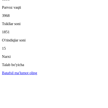
Parvoz vaqti
3968
Tsikllar soni
1851
O'rindiqlar soni
15
Narxi
Talab bo'yicha
Batafsil ma'lumot oling