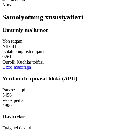
Narxi
Samolyotning xususiyatlari
Umumiy ma'lumot
Yon raqam
N878HL
Ishlab chiqarish raqami
9261
Qurolli Kuchlar toifasi
Uzoq masofaga
Yordamchi quvvat bloki (APU)
Parvoz vaqti
5456
Velosipedlar
4990
Dasturlar
Dvigatel dasturi