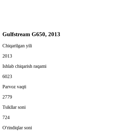
Gulfstream G650, 2013
Chiqarilgan yili
2013
Ishlab chiqarish raqami
6023
Parvoz vaqti
2779
Tsikllar soni
724
O'rindiqlar soni