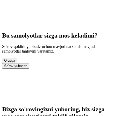
Bu samolyotlar sizga mos keladimi?
So'rov qoldiring, biz siz uchun mavjud narxlarda mavjud
samolyotlar tanlovini yaratamiz.
Orqaga
So'rov yuborish
Bizga so'rovingizni yuboring, biz sizga