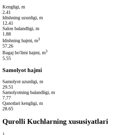
Kengligi, m
2.41
Idishning uzunligi, m
12.41
Salon balandligi, m
1.88
3
Idishning hajmi, m
57.26
3
Bagaj bo'limi hajmi, m
5.55
Samolyot hajmi
Samolyot uzunligi, m
29.51
Samolyotning balandligi, m
7.77
Qanotlari kengligi, m
28.65
Qurolli Kuchlarning xususiyatlari
1