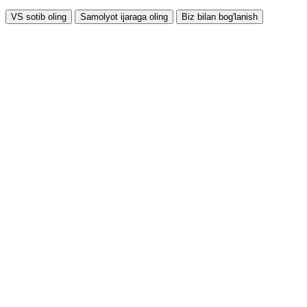
VS sotib oling
Samolyot ijaraga oling
Biz bilan bog'lanish