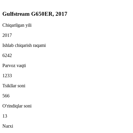
Gulfstream G650ER, 2017
Chiqarilgan yili
2017
Ishlab chiqarish raqami
6242
Parvoz vaqti
1233
Tsikllar soni
566
O'rindiqlar soni
13
Narxi