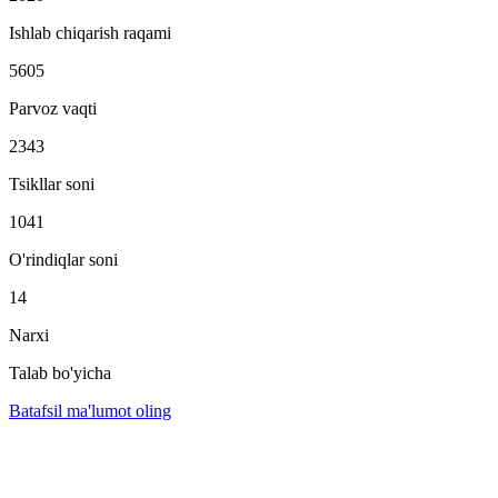
Ishlab chiqarish raqami
5605
Parvoz vaqti
2343
Tsikllar soni
1041
O'rindiqlar soni
14
Narxi
Talab bo'yicha
Batafsil ma'lumot oling