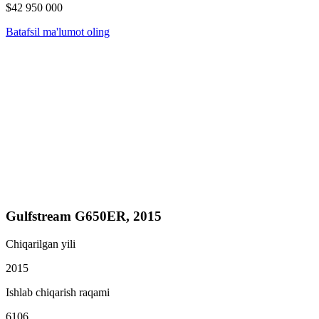
$42 950 000
Batafsil ma'lumot oling
Gulfstream G650ER, 2015
Chiqarilgan yili
2015
Ishlab chiqarish raqami
6106