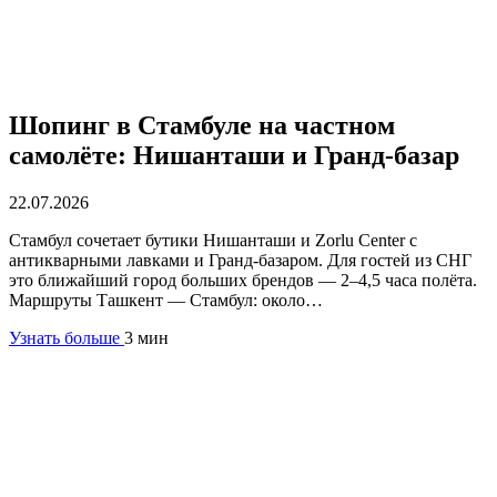
Шопинг в Стамбуле на частном
самолёте: Нишанташи и Гранд-базар
22.07.2026
Стамбул сочетает бутики Нишанташи и Zorlu Center с
антикварными лавками и Гранд-базаром. Для гостей из СНГ
это ближайший город больших брендов — 2–4,5 часа полёта.
Маршруты Ташкент — Стамбул: около…
Узнать больше
3 мин