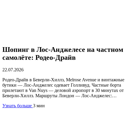
Шопинг в Лос-Анджелесе на частном
самолёте: Родео-Драйв
22.07.2026
Родео-Драйв в Беверли-Хиллз, Melrose Avenue и винтажные
бутики — Лос-Анджелес одевает Голливуд. Частные борта
прилетают в Van Nuys — деловой аэропорт в 30 минутах от
Беверли-Хиллз. Маршруты Лондон — Лос-Анджелес:…
Узнать больше
3 мин