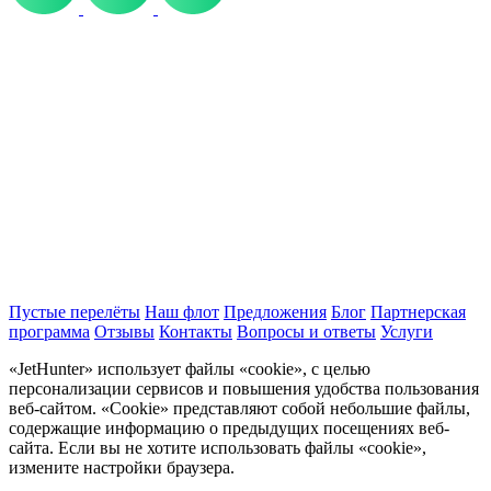
Пустые перелёты
Наш флот
Предложения
Блог
Партнерская
программа
Отзывы
Контакты
Вопросы и ответы
Услуги
«JetHunter» использует файлы «cookie», с целью
персонализации сервисов и повышения удобства пользования
веб-сайтом. «Cookie» представляют собой небольшие файлы,
содержащие информацию о предыдущих посещениях веб-
сайта. Если вы не хотите использовать файлы «cookie»,
измените настройки браузера.