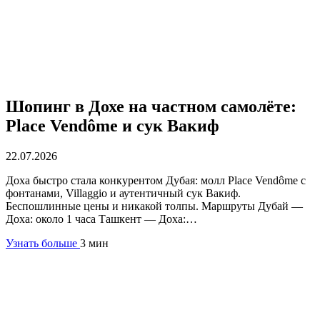
Шопинг в Дохе на частном самолёте:
Place Vendôme и сук Вакиф
22.07.2026
Доха быстро стала конкурентом Дубая: молл Place Vendôme с
фонтанами, Villaggio и аутентичный сук Вакиф.
Беспошлинные цены и никакой толпы. Маршруты Дубай —
Доха: около 1 часа Ташкент — Доха:…
Узнать больше
3 мин