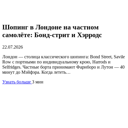
Шопинг в Лондоне на частном
самолёте: Бонд-стрит и Хэрродс
22.07.2026
Лондон — столица классического шопинга: Bond Street, Savile
Row с портными по индивидуальному крою, Harrods и
Selfridges. Частные борта принимают Фарнборо и Лутон — 40
минут до Мэйфэра. Когда лететь…
Узнать больше
3 мин