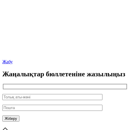
Жабу
Жаңалықтар бюллетеніне жазылыңыз