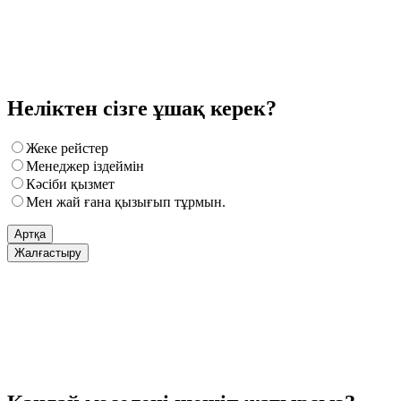
Неліктен сізге ұшақ керек?
Жеке рейстер
Менеджер іздеймін
Кәсіби қызмет
Мен жай ғана қызығып тұрмын.
Артқа
Жалғастыру