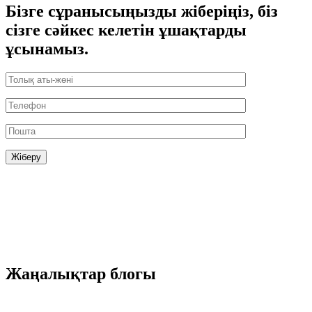
Бізге сұранысыңызды жіберіңіз, біз
сізге сәйкес келетін ұшақтарды
ұсынамыз.
Жаңалықтар блогы