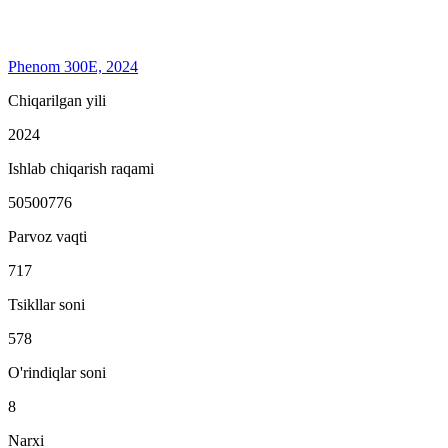
Phenom 300E, 2024
Chiqarilgan yili
2024
Ishlab chiqarish raqami
50500776
Parvoz vaqti
717
Tsikllar soni
578
O'rindiqlar soni
8
Narxi