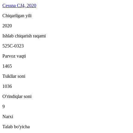
Cessna CJ4, 2020
Chiqarilgan yili
2020
Ishlab chiqarish raqami
525C-0323
Parvoz vaqti
1465
Tsikllar soni
1036
O'rindiqlar soni
9
Narxi
Talab bo'yicha