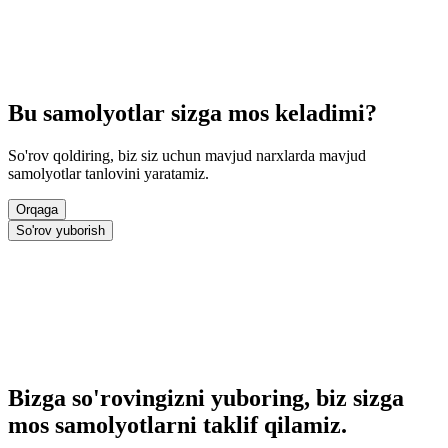
Bu samolyotlar sizga mos keladimi?
So'rov qoldiring, biz siz uchun mavjud narxlarda mavjud
samolyotlar tanlovini yaratamiz.
Orqaga
So'rov yuborish
Bizga so'rovingizni yuboring, biz sizga
mos samolyotlarni taklif qilamiz.