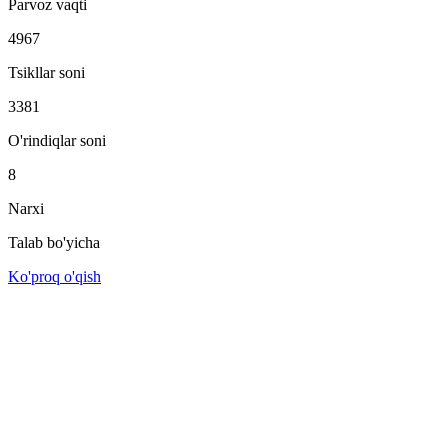
Parvoz vaqti
4967
Tsikllar soni
3381
O'rindiqlar soni
8
Narxi
Talab bo'yicha
Ko'proq o'qish