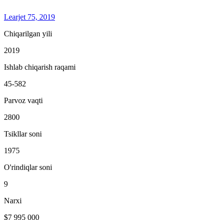
Learjet 75, 2019
Chiqarilgan yili
2019
Ishlab chiqarish raqami
45-582
Parvoz vaqti
2800
Tsikllar soni
1975
O'rindiqlar soni
9
Narxi
$7 995 000