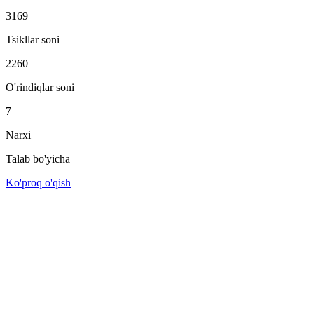
3169
Tsikllar soni
2260
O'rindiqlar soni
7
Narxi
Talab bo'yicha
Ko'proq o'qish