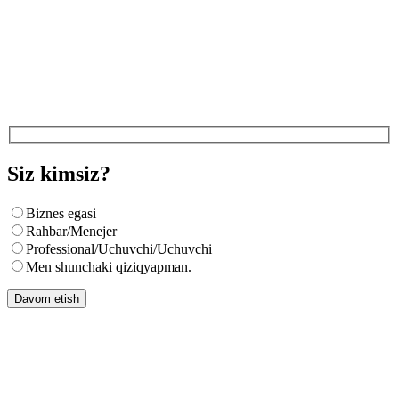
Siz kimsiz?
Biznes egasi
Rahbar/Menejer
Professional/Uchuvchi/Uchuvchi
Men shunchaki qiziqyapman.
Davom etish