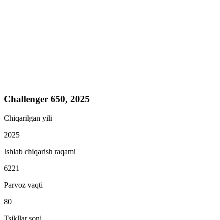
Challenger 650, 2025
Chiqarilgan yili
2025
Ishlab chiqarish raqami
6221
Parvoz vaqti
80
Tsikllar soni