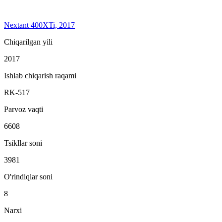
Nextant 400XTi, 2017
Chiqarilgan yili
2017
Ishlab chiqarish raqami
RK-517
Parvoz vaqti
6608
Tsikllar soni
3981
O'rindiqlar soni
8
Narxi