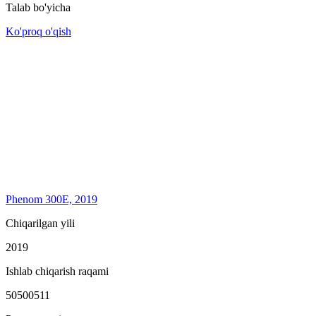
Talab bo'yicha
Ko'proq o'qish
Phenom 300E, 2019
Chiqarilgan yili
2019
Ishlab chiqarish raqami
50500511