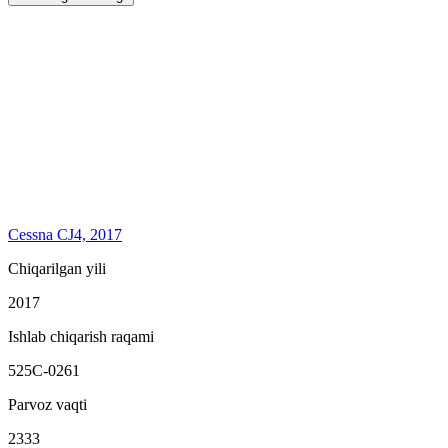
Cessna CJ4, 2017
Chiqarilgan yili
2017
Ishlab chiqarish raqami
525C-0261
Parvoz vaqti
2333