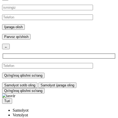
Parvoz qo'shish
←
Samolyot sotib oling
Samolyot ijaraga oling
Qo'ng'iroq qilishni so'rang
Turi
Samolyot
Vertolyot