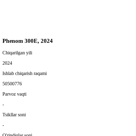
Phenom 300E, 2024
Chiqarilgan yili
2024
Ishlab chiqarish raqami
50500776
Parvoz vaqti
-
Tsikllar soni
-
O'rindiqlar soni