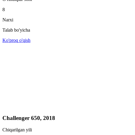
8
Narxi
Talab bo'yicha
Ko'proq o'qish
Challenger 650, 2018
Chiqarilgan yili