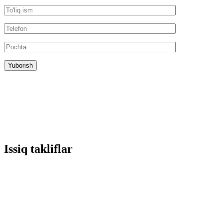
Issiq takliflar