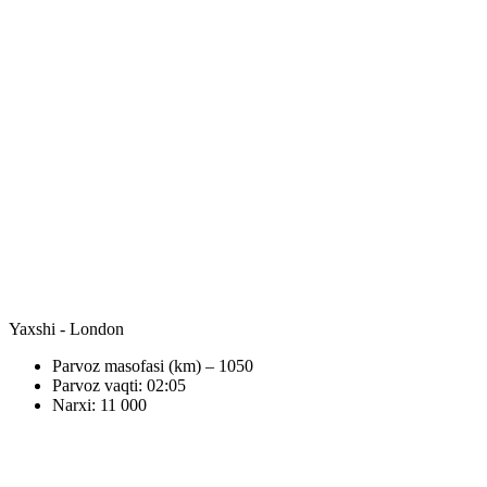
Yaxshi - London
Parvoz masofasi (km) – 1050
Parvoz vaqti: 02:05
Narxi: 11 000