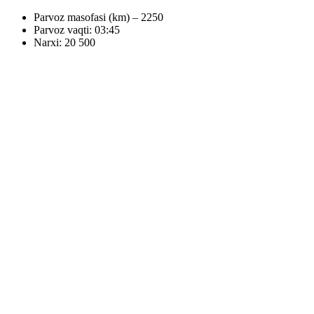
Parvoz masofasi (km) – 2250
Parvoz vaqti: 03:45
Narxi: 20 500