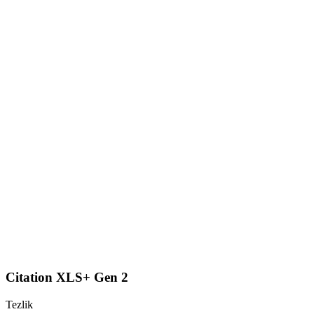
Citation XLS+ Gen 2
Tezlik