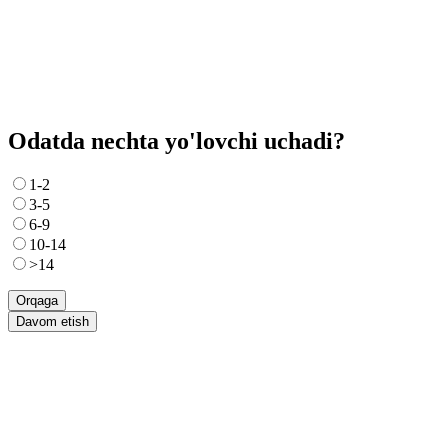
Odatda nechta yo'lovchi uchadi?
1-2
3-5
6-9
10-14
>14
Orqaga
Davom etish