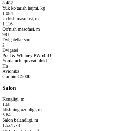
8 482
Yuk ko'tarish hajmi, kg
1 084
Uchish masofasi, m
1 116
Qo'nish masofasi, m
981
Dvigatellar soni
2
Dvigatel
Pratt & Whitney PW545D
Yordamchi quvvat bloki
Ha
Avionika
Garmin G5000
Salon
Kengligi, m
1.68
Idishning uzunligi, m
5.64
Salon balandligi, m
1.52/1.73
3