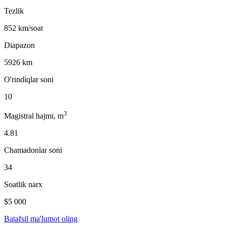
Tezlik
852 km/soat
Diapazon
5926 km
O'rindiqlar soni
10
3
Magistral hajmi, m
4.81
Chamadonlar soni
34
Soatlik narx
$5 000
Batafsil ma'lumot oling