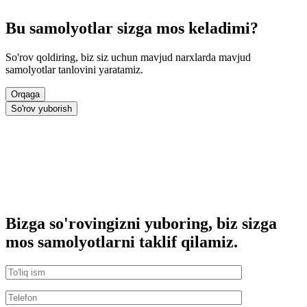
Bu samolyotlar sizga mos keladimi?
So'rov qoldiring, biz siz uchun mavjud narxlarda mavjud
samolyotlar tanlovini yaratamiz.
Orqaga
So'rov yuborish
Bizga so'rovingizni yuboring, biz sizga
mos samolyotlarni taklif qilamiz.