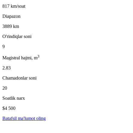
817 km/soat
Diapazon
3889 km
O'rindiqlar soni
9
3
Magistral hajmi, m
2.83
Chamadonlar soni
20
Soatlik narx
$4 500
Batafsil ma'lumot oling