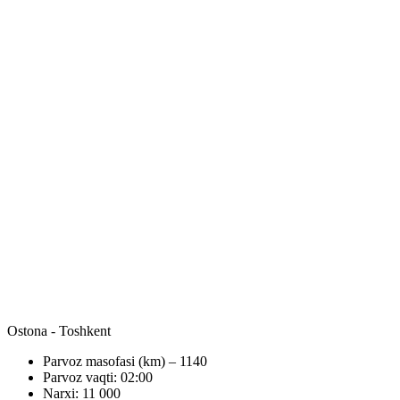
Ostona - Toshkent
Parvoz masofasi (km) – 1140
Parvoz vaqti: 02:00
Narxi: 11 000