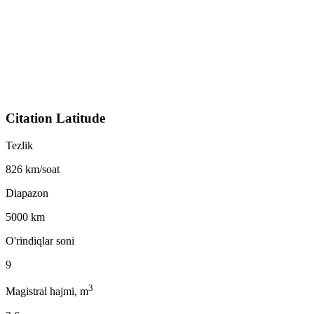
Citation Latitude
Tezlik
826 km/soat
Diapazon
5000 km
O'rindiqlar soni
9
3
Magistral hajmi, m