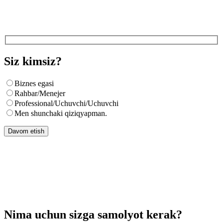
Siz kimsiz?
Biznes egasi
Rahbar/Menejer
Professional/Uchuvchi/Uchuvchi
Men shunchaki qiziqyapman.
Davom etish
Nima uchun sizga samolyot kerak?