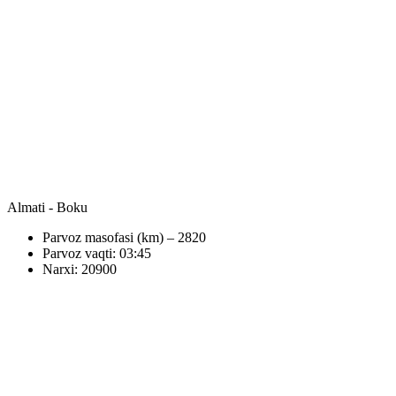
Almati - Boku
Parvoz masofasi (km) – 2820
Parvoz vaqti: 03:45
Narxi: 20900