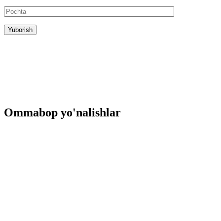
Ommabop yo'nalishlar