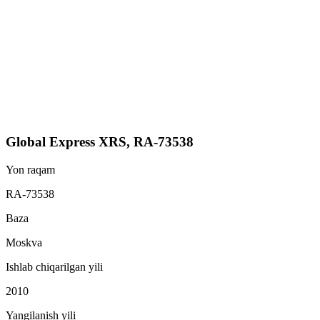
Global Express XRS, RA-73538
Yon raqam
RA-73538
Baza
Moskva
Ishlab chiqarilgan yili
2010
Yangilanish yili