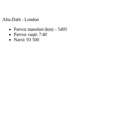
Abu-Dabi - London
Parvoz masofasi (km) – 5495
Parvoz vaqti: 7:40
Narxi: 93 500