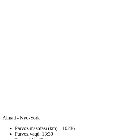
Almati - Nyu-York
Parvoz masofasi (km) – 10236
Parvoz vaqti: 13:30