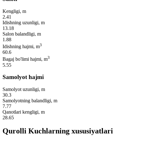
Kengligi, m
2.41
Idishning uzunligi, m
13.18
Salon balandligi, m
1.88
3
Idishning hajmi, m
60.6
3
Bagaj bo'limi hajmi, m
5.55
Samolyot hajmi
Samolyot uzunligi, m
30.3
Samolyotning balandligi, m
7.77
Qanotlari kengligi, m
28.65
Qurolli Kuchlarning xususiyatlari