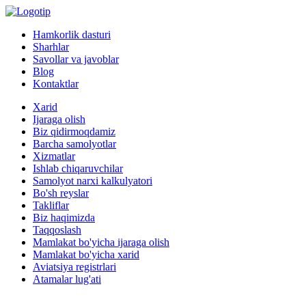
Hamkorlik dasturi
Sharhlar
Savollar va javoblar
Blog
Kontaktlar
Xarid
Ijaraga olish
Biz qidirmoqdamiz
Barcha samolyotlar
Xizmatlar
Ishlab chiqaruvchilar
Samolyot narxi kalkulyatori
Bo'sh reyslar
Takliflar
Biz haqimizda
Taqqoslash
Mamlakat bo'yicha ijaraga olish
Mamlakat bo'yicha xarid
Aviatsiya registrlari
Atamalar lug'ati