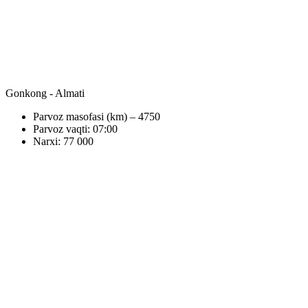
Gonkong - Almati
Parvoz masofasi (km) – 4750
Parvoz vaqti: 07:00
Narxi: 77 000