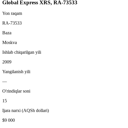
Global Express XRS, RA-73533
Yon raqam
RA-73533
Baza
Moskva
Ishlab chiqarilgan yili
2009
Yangilanish yili
—
O'rindiqlar soni
15
Ijara narxi (AQSh dollari)
$9 000