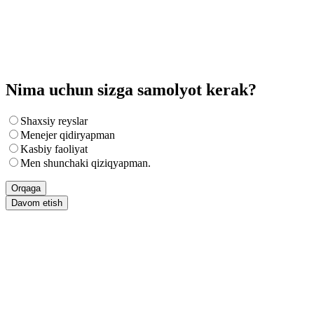
Nima uchun sizga samolyot kerak?
Shaxsiy reyslar
Menejer qidiryapman
Kasbiy faoliyat
Men shunchaki qiziqyapman.
Orqaga
Davom etish