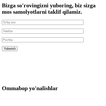
Bizga so'rovingizni yuboring, biz sizga
mos samolyotlarni taklif qilamiz.
Ommabop yo'nalishlar