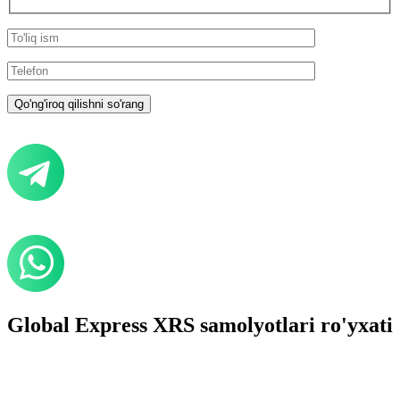
Global Express XRS samolyotlari ro'yxati