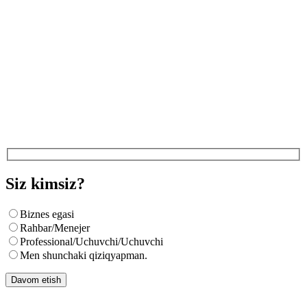
Siz kimsiz?
Biznes egasi
Rahbar/Menejer
Professional/Uchuvchi/Uchuvchi
Men shunchaki qiziqyapman.
Davom etish