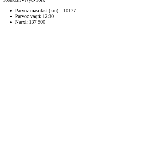
Parvoz masofasi (km) – 10177
Parvoz vaqti: 12:30
Narxi: 137 500