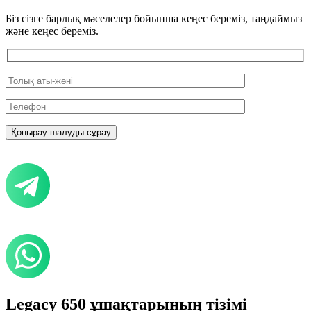
Біз сізге барлық мәселелер бойынша кеңес береміз, таңдаймыз
және кеңес береміз.
Legacy 650 ұшақтарының тізімі