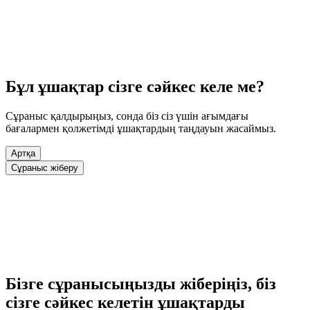
Бұл ұшақтар сізге сәйкес келе ме?
Сұраныс қалдырыңыз, сонда біз сіз үшін ағымдағы
бағалармен қолжетімді ұшақтардың таңдауын жасаймыз.
Артқа
Сұраныс жіберу
Бізге сұранысыңызды жіберіңіз, біз
сізге сәйкес келетін ұшақтарды