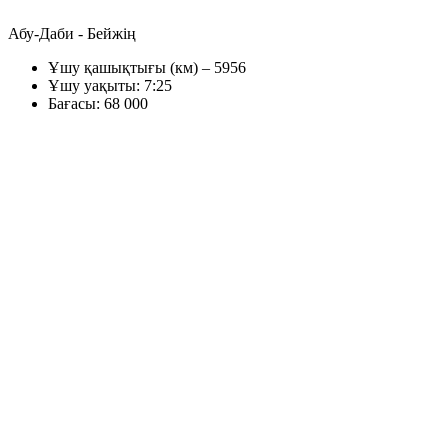
Абу-Даби - Бейжің
Ұшу қашықтығы (км) – 5956
Ұшу уақыты: 7:25
Бағасы: 68 000