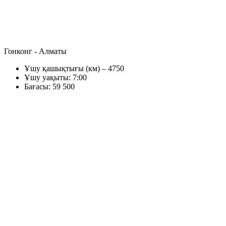
Гонконг - Алматы
Ұшу қашықтығы (км) – 4750
Ұшу уақыты: 7:00
Бағасы: 59 500