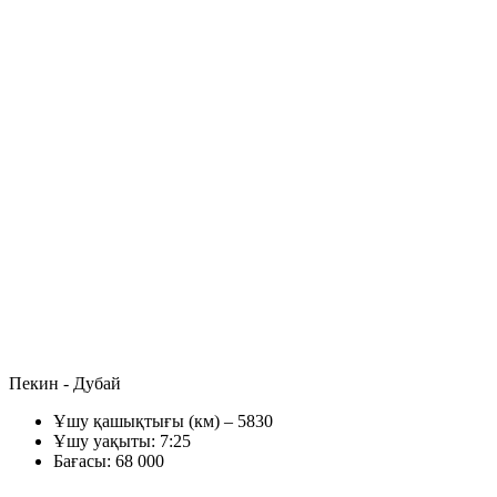
Пекин - Дубай
Ұшу қашықтығы (км) – 5830
Ұшу уақыты: 7:25
Бағасы: 68 000