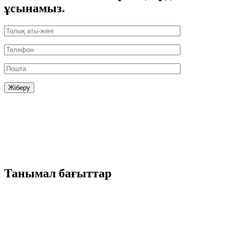
ұсынамыз.
Танымал бағыттар