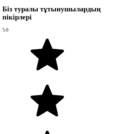
Біз туралы тұтынушылардың
пікірлері
5.0