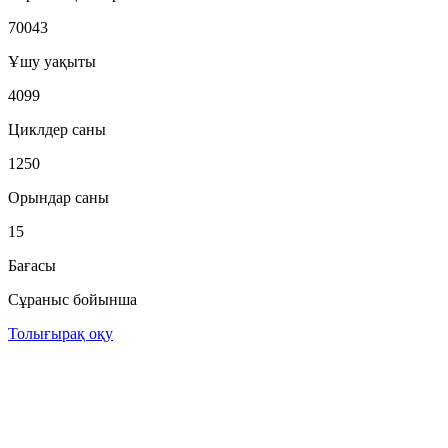
70043
Ұшу уақыты
4099
Циклдер саны
1250
Орындар саны
15
Бағасы
Сұраныс бойынша
Толығырақ оқу