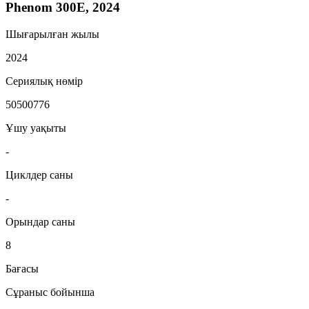
Phenom 300E, 2024
Шығарылған жылы
2024
Сериялық нөмір
50500776
Ұшу уақыты
-
Циклдер саны
-
Орындар саны
8
Бағасы
Сұраныс бойынша