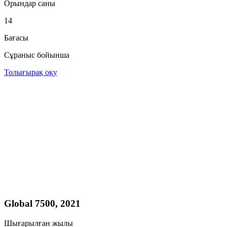
Орындар саны
14
Бағасы
Сұраныс бойынша
Толығырақ оқу
Global 7500, 2021
Шығарылған жылы