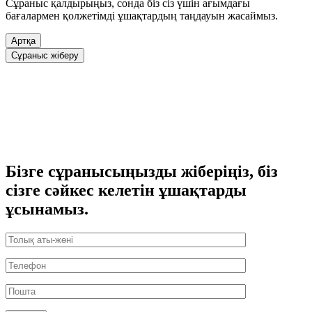
Сұраныс қалдырыңыз, сонда біз сіз үшін ағымдағы
бағалармен қолжетімді ұшақтардың таңдауын жасаймыз.
Артқа
Сұраныс жіберу
Бізге сұранысыңызды жіберіңіз, біз
сізге сәйкес келетін ұшақтарды
ұсынамыз.