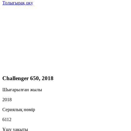
Толығырақ оқу
Challenger 650, 2018
Шығарылған жылы
2018
Сериялық нөмір
6112
Ұшу уақыты