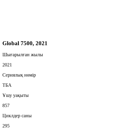
Global 7500, 2021
Шығарылған жылы
2021
Сериялық нөмір
ТБА
Ұшу уақыты
857
Циклдер саны
295