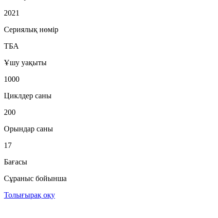
2021
Сериялық нөмір
ТБА
Ұшу уақыты
1000
Циклдер саны
200
Орындар саны
17
Бағасы
Сұраныс бойынша
Толығырақ оқу