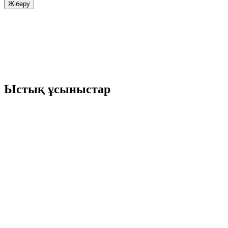
Ыстық ұсыныстар