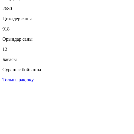
2680
Циклдер саны
918
Орындар саны
12
Бағасы
Сұраныс бойынша
Толығырақ оқу